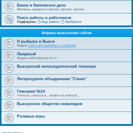
Банки и банковское дело
Финансы, кредиты и прочее, прочее, прочее...
Поиск работы и работников
Подфорумы:
Ищу работу
,
Требуются
Форумы выксунских сайтов
О рыбалке в Выксе
Форум
Cайта для рыбаков и о рыбалке
Лазурный
Форум сайта lazurny-nn.ru
Выксунский металлургический техникум
Литературное объединение "Слово"
Гимназия №14
Учиться, учиться и... можно не учиться...
Выксунское общество инвалидов
Ролевые игры