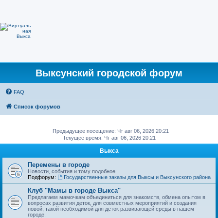
Выксунский городской форум
FAQ
Список форумов
Предыдущее посещение: Чт авг 06, 2026 20:21
Текущее время: Чт авг 06, 2026 20:21
Выкса
Перемены в городе
Новости, события и тому подобное
Подфорум:
Государственные заказы для Выксы и Выксунского района
Клуб "Мамы в городе Выкса"
Предлагаем мамочкам объединиться для знакомств, обмена опытом в
вопросах развития деток, для совместных мероприятий и создания
новой, такой необходимой для деток развивающей среды в нашем
городе.