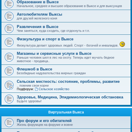
Образование в Выксе
Начальное, среднее и высшее образование в Выксе и для выксунцев
Автолюбителям Выксы
для друзей железного коня
Развлечения в Выксе
Чем заняться, куда сходить, где отдохнуть и т.п.
Физкультура и спорт в Выксе
Физкультура делает здоровых людей. Спорт - богачей и инвалидов.
Магазины и сервисные услуги в Выксе
Раньше человек шел в лес на охоту. Теперь идет мучать бедное
животное - продавца..
Флешмоб в Выксе
Безобидные надувательства мирных граждан
Сельская местность: состояние, проблемы, развитие
.. помним свои корни
Подфорум:
Сельское хозяйство
Здоровье, Медицина, Эпидемиологическая обстановка
Будьте здоровы!
Виртуальная Выкса
Про форум и его обитателей
Жизнь форумцев на форуме и вовне