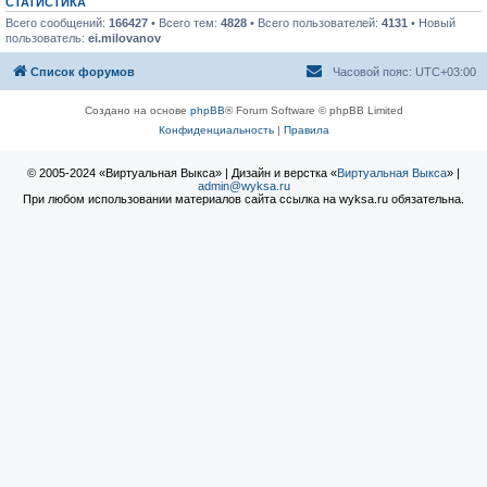
СТАТИСТИКА
Всего сообщений:
166427
• Всего тем:
4828
• Всего пользователей:
4131
• Новый
пользователь:
ei.milovanov
Список форумов
Часовой пояс:
UTC+03:00
Создано на основе
phpBB
® Forum Software © phpBB Limited
Конфиденциальность
|
Правила
© 2005-2024 «Виртуальная Выкса» | Дизайн и верстка «
Виртуальная Выкса
» |
admin@wyksa.ru
При любом использовании материалов сайта ссылка на wyksa.ru обязательна.