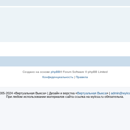
Создано на основе
phpBB
® Forum Software © phpBB Limited
Конфиденциальность
|
Правила
005-2024 «Виртуальная Выкса» | Дизайн и верстка «
Виртуальная Выкса
» |
admin@wyks
При любом использовании материалов сайта ссылка на wyksa.ru обязательна.