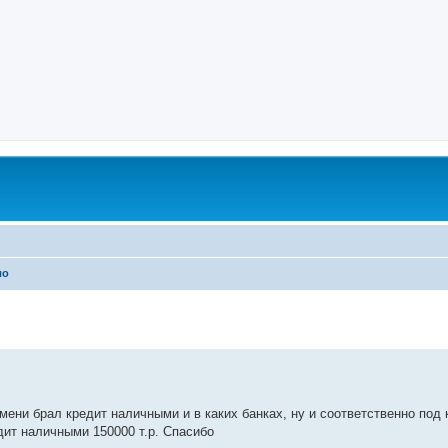
ло
ени брал кредит наличными и в каких банках, ну и соответственно под ка
дит наличными 150000 т.р. Спасибо