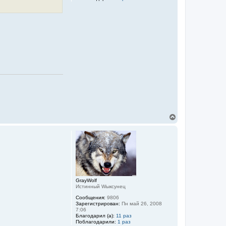
В
е
р
н
у
т
ь
с
я
к
GrayWolf
Истинный Wыксунец
н
а
Сообщения:
9806
ч
Зарегистрирован:
Пн май 26, 2008
а
7:06
л
Благодарил (а):
11 раз
Поблагодарили:
1 раз
у