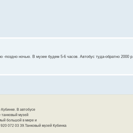
но -поздно ночью. В музее будем 5-6 часов. Автобус туда-обратно 2000 р
 Кубинке. В автобусе
е танковый музей
амый большой в мире и
 920 072 03 39.Танковый музей Кубинка