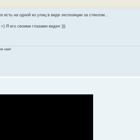
е есть на одной из улиц в виде экспозиции за стеклом...
=) Я его своими глазами видел )))
ем нам!