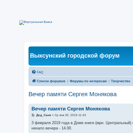
Выксунский городской форум
FAQ
Список форумов
Форумы по интересам
Творчество
Вечер памяти Сергея Монякова
Вечер памяти Сергея Монякова
С
Дед_Саня
»
Ср янв 30, 2019 11:43
о
о
3 февраля 2019 года в Доме книги (мрн. Центральный
б
начало вечера - 14.00.
щ
е