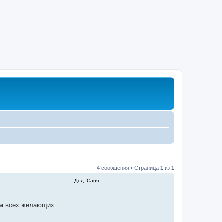
4 сообщения • Страница
1
из
1
Дед_Саня
аем всех желающих