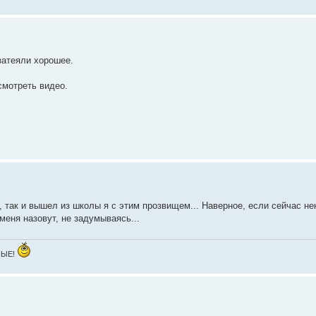
 затеяли хорошее.
смотреть видео.
, так и вышел из школы я с этим прозвищем... Наверное, если сейчас не
меня назовут, не задумываясь...
ЗНЫЕ!