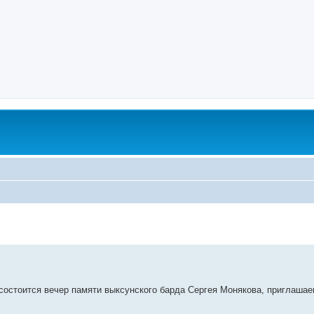
) состоится вечер памяти выксунского барда Сергея Монякова, приглаш