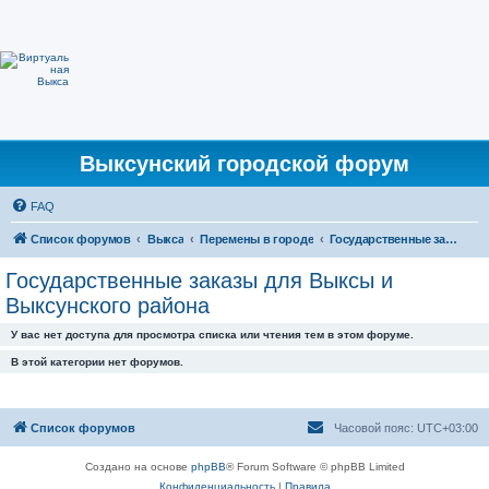
Выксунский городской форум
FAQ
Список форумов
Выкса
Перемены в городе
Государственные заказы для Выксы и Выксунского района
Государственные заказы для Выксы и
Выксунского района
У вас нет доступа для просмотра списка или чтения тем в этом форуме.
В этой категории нет форумов.
Список форумов
Часовой пояс:
UTC+03:00
Создано на основе
phpBB
® Forum Software © phpBB Limited
Конфиденциальность
|
Правила