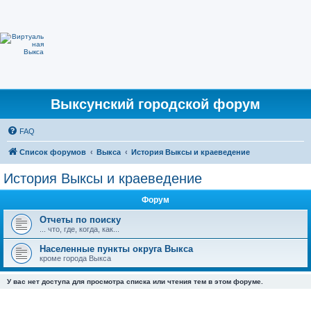
Выксунский городской форум
FAQ
Список форумов
Выкса
История Выксы и краеведение
История Выксы и краеведение
Форум
Отчеты по поиску
... что, где, когда, как...
Населенные пункты округа Выкса
кроме города Выкса
У вас нет доступа для просмотра списка или чтения тем в этом форуме.