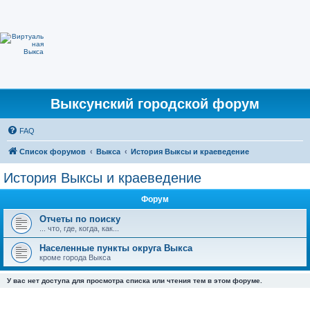
Выксунский городской форум
FAQ
Список форумов
Выкса
История Выксы и краеведение
История Выксы и краеведение
Форум
Отчеты по поиску
... что, где, когда, как...
Населенные пункты округа Выкса
кроме города Выкса
У вас нет доступа для просмотра списка или чтения тем в этом форуме.