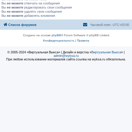
Вы
не можете
отвечать на сообщения
Вы
не можете
редактировать свои сообщения
Вы
не можете
удалять свои сообщения
Вы
не можете
добавлять вложения
Список форумов
Часовой пояс:
UTC+03:00
Создано на основе
phpBB
® Forum Software © phpBB Limited
Конфиденциальность
|
Правила
© 2005-2024 «Виртуальная Выкса» | Дизайн и верстка «
Виртуальная Выкса
» |
admin@wyksa.ru
При любом использовании материалов сайта ссылка на wyksa.ru обязательна.