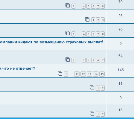
70
1
4
5
6
7
8
…
26
1
2
3
70
1
4
5
6
7
8
…
компании кидают по возмещению страховых выплат!
9
64
1
3
4
5
6
7
…
а что не отвечает?
145
1
11
12
13
14
15
…
11
1
2
0
16
1
2