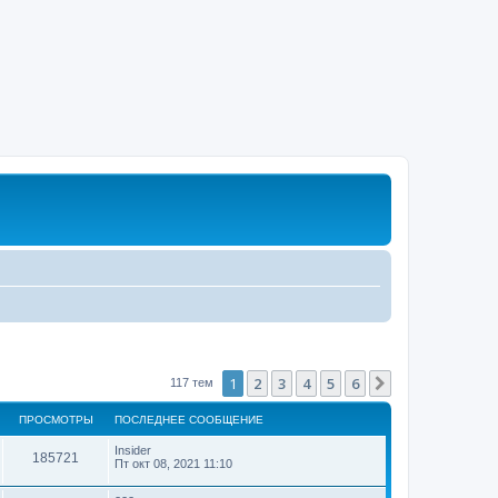
1
2
3
4
5
6
След.
117 тем
ПРОСМОТРЫ
ПОСЛЕДНЕЕ СООБЩЕНИЕ
Insider
185721
Пт окт 08, 2021 11:10