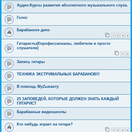
Аудио-Курсы развития абсолютного музыкального слуха.
Голос
Барабанное депо
1
2
3
4
Гитаристы(€профессионалы, любители и просто
слушатели)
1
2
Запись гитары
ТЕХНИКА ЭКСТРИМАЛЬНЫХ БАРАБАНОВ!!!
В помощь МуZыканту
25 ЗАПОВЕДЕЙ, КОТОРЫЕ ДОЛЖЕН ЗНАТЬ КАЖДЫЙ
ГИТАРИСТ
Барабанные видеошколы
Кто нибудь играет на гитаре?
1
2
3
4