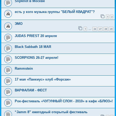
Slipknot в Москве
есть у кого музыка группы "БЕЛЫЙ КВАДРАТ"?
1
2
ЭМО
1
26
27
28
29
…
JUDAS PRIEST 20 апреля
Black Sabbath 18 МАЯ
SCORPIONS 26-27 апреля!
Rammstein
17 мая «Панкиус» клуб «Форсаж»
ВАРФАЛАМ - ФЕСТ
Рок-фестиваль «ЧУГУННЫЙ СЛОН - 2010» в кафе «БЛЮЗ»!
“Jamm 8” ежегодный открытый фестиваль