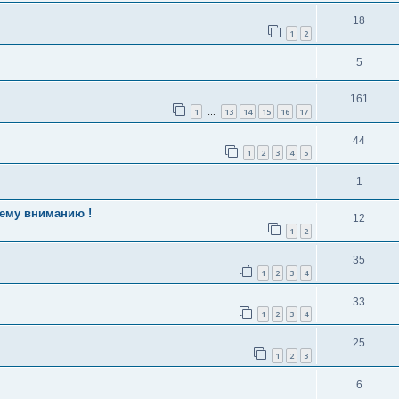
18
1
2
5
161
1
13
14
15
16
17
…
44
1
2
3
4
5
1
шему вниманию !
12
1
2
35
1
2
3
4
33
1
2
3
4
25
1
2
3
6