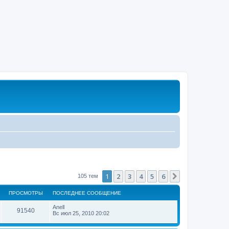
1
2
3
4
5
6
След.
105 тем
ПРОСМОТРЫ
ПОСЛЕДНЕЕ СООБЩЕНИЕ
Anell
91540
Вс июл 25, 2010 20:02