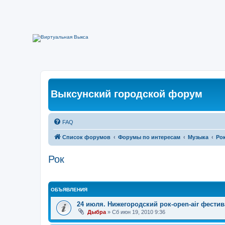
Выксунский городской форум
FAQ
Список форумов
Форумы по интересам
Музыка
Ро
Рок
ОБЪЯВЛЕНИЯ
24 июля. Нижегородский рок-open-air фести
Дыбра
»
Сб июн 19, 2010 9:36