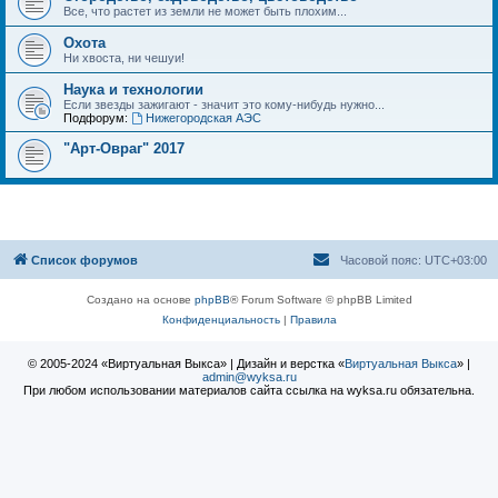
Все, что растет из земли не может быть плохим...
Охота
Ни хвоста, ни чешуи!
Наука и технологии
Если звезды зажигают - значит это кому-нибудь нужно...
Подфорум:
Нижегородская АЭС
"Арт-Овраг" 2017
Список форумов
Часовой пояс:
UTC+03:00
Создано на основе
phpBB
® Forum Software © phpBB Limited
Конфиденциальность
|
Правила
© 2005-2024 «Виртуальная Выкса» | Дизайн и верстка «
Виртуальная Выкса
» |
admin@wyksa.ru
При любом использовании материалов сайта ссылка на wyksa.ru обязательна.