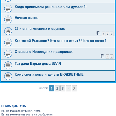
Когда принимали решение-о чем думали?!
Ночная жизнь
23 июня в мнениях и оценках
1
2
3
Кто такой Рыжаков? Кто за ним стоит? Чего он хочет?
Отзывы о Новогодних праздниках
1
2
Газ дали Взрыв дома ВИЛЯ
Кому снег а кому и деньги БЮДЖЕТНЫЕ
1
2
3
4
След.
66 тем
ПРАВА ДОСТУПА
Вы
не можете
начинать темы
Вы
не можете
отвечать на сообщения