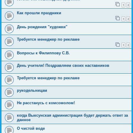
1
2
Как прошли праздники
1
2
День рождения "художки"
Требуется менеджер по рекламе
1
2
Вопросы к Филиппову С.В.
День учителя! Поздравляем своих наставников
Требуется менеджер по рекламе
рукодельницам
Не расстанусь с комсомолом!
когда Выксунская администрация будет держать ответ за
данное
О чистой воде