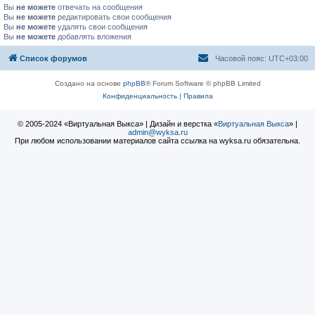
Вы
не можете
отвечать на сообщения
Вы
не можете
редактировать свои сообщения
Вы
не можете
удалять свои сообщения
Вы
не можете
добавлять вложения
Список форумов
Часовой пояс:
UTC+03:00
Создано на основе
phpBB
® Forum Software © phpBB Limited
Конфиденциальность
|
Правила
© 2005-2024 «Виртуальная Выкса» | Дизайн и верстка «
Виртуальная Выкса
» |
admin@wyksa.ru
При любом использовании материалов сайта ссылка на wyksa.ru обязательна.