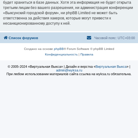
будет храниться в базе данных. Хотя эта информация не будет открыта
третьим лицам без вашего разрешения, ни администрация конференции
«Выксунский городской форум», ни phpBB Limited не может быть
ответственна за действия хакеров, которые могут привести к
несанкционированному доступу к ней.
Список форумов
Часовой пояс:
UTC+03:00
Создано на основе
phpBB
® Forum Software © phpBB Limited
Конфиденциальность
|
Правила
© 2005-2024 «Виртуальная Выкса» | Дизайн и верстка «
Виртуальная Выкса
» |
admin@wyksa.ru
При любом использовании материалов сайта ссылка на wyksa.ru обязательна.