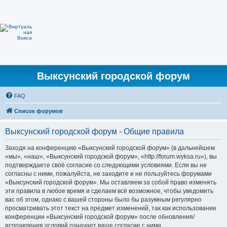
Выксунский городской форум
FAQ
Список форумов
Выксунский городской форум - Общие правила
Заходя на конференцию «Выксунский городской форум» (в дальнейшем
«мы», «наш», «Выксунский городской форум», «http://forum.wyksa.ru»), вы
подтверждаете своё согласие со следующими условиями. Если вы не
согласны с ними, пожалуйста, не заходите и не пользуйтесь форумами
«Выксунский городской форум». Мы оставляем за собой право изменять
эти правила в любое время и сделаем всё возможное, чтобы уведомить
вас об этом, однако с вашей стороны было бы разумным регулярно
просматривать этот текст на предмет изменений, так как использование
конференции «Выксунский городской форум» после обновления/
исправления условий означает ваше согласие с ними.