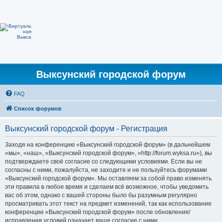
Выксунский городской форум
FAQ
Список форумов
Выксунский городской форум - Регистрация
Заходя на конференцию «Выксунский городской форум» (в дальнейшем
«мы», «наш», «Выксунский городской форум», «http://forum.wyksa.ru»), вы
подтверждаете своё согласие со следующими условиями. Если вы не
согласны с ними, пожалуйста, не заходите и не пользуйтесь форумами
«Выксунский городской форум». Мы оставляем за собой право изменять
эти правила в любое время и сделаем всё возможное, чтобы уведомить
вас об этом, однако с вашей стороны было бы разумным регулярно
просматривать этот текст на предмет изменений, так как использование
конференции «Выксунский городской форум» после обновления/
исправления условий означает ваше согласие с ними.