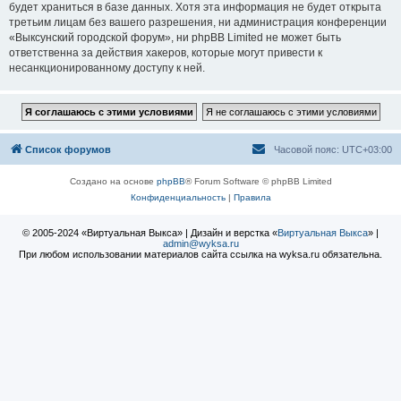
будет храниться в базе данных. Хотя эта информация не будет открыта
третьим лицам без вашего разрешения, ни администрация конференции
«Выксунский городской форум», ни phpBB Limited не может быть
ответственна за действия хакеров, которые могут привести к
несанкционированному доступу к ней.
Список форумов
Часовой пояс:
UTC+03:00
Создано на основе
phpBB
® Forum Software © phpBB Limited
Конфиденциальность
|
Правила
© 2005-2024 «Виртуальная Выкса» | Дизайн и верстка «
Виртуальная Выкса
» |
admin@wyksa.ru
При любом использовании материалов сайта ссылка на wyksa.ru обязательна.