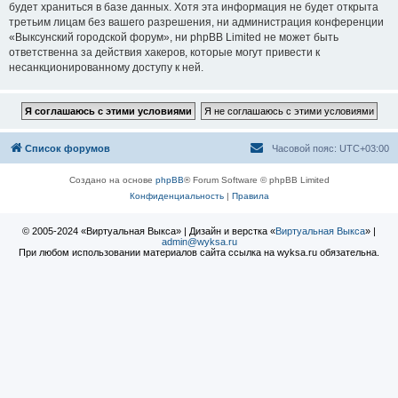
будет храниться в базе данных. Хотя эта информация не будет открыта
третьим лицам без вашего разрешения, ни администрация конференции
«Выксунский городской форум», ни phpBB Limited не может быть
ответственна за действия хакеров, которые могут привести к
несанкционированному доступу к ней.
Список форумов
Часовой пояс:
UTC+03:00
Создано на основе
phpBB
® Forum Software © phpBB Limited
Конфиденциальность
|
Правила
© 2005-2024 «Виртуальная Выкса» | Дизайн и верстка «
Виртуальная Выкса
» |
admin@wyksa.ru
При любом использовании материалов сайта ссылка на wyksa.ru обязательна.