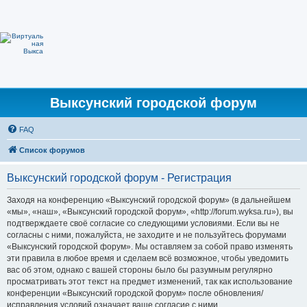
Выксунский городской форум
FAQ
Список форумов
Выксунский городской форум - Регистрация
Заходя на конференцию «Выксунский городской форум» (в дальнейшем
«мы», «наш», «Выксунский городской форум», «http://forum.wyksa.ru»), вы
подтверждаете своё согласие со следующими условиями. Если вы не
согласны с ними, пожалуйста, не заходите и не пользуйтесь форумами
«Выксунский городской форум». Мы оставляем за собой право изменять
эти правила в любое время и сделаем всё возможное, чтобы уведомить
вас об этом, однако с вашей стороны было бы разумным регулярно
просматривать этот текст на предмет изменений, так как использование
конференции «Выксунский городской форум» после обновления/
исправления условий означает ваше согласие с ними.