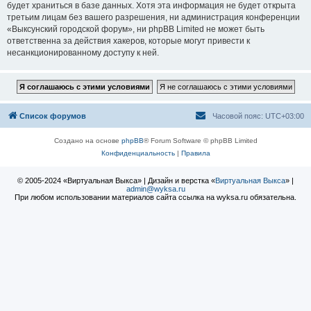
будет храниться в базе данных. Хотя эта информация не будет открыта
третьим лицам без вашего разрешения, ни администрация конференции
«Выксунский городской форум», ни phpBB Limited не может быть
ответственна за действия хакеров, которые могут привести к
несанкционированному доступу к ней.
Список форумов
Часовой пояс:
UTC+03:00
Создано на основе
phpBB
® Forum Software © phpBB Limited
Конфиденциальность
|
Правила
© 2005-2024 «Виртуальная Выкса» | Дизайн и верстка «
Виртуальная Выкса
» |
admin@wyksa.ru
При любом использовании материалов сайта ссылка на wyksa.ru обязательна.