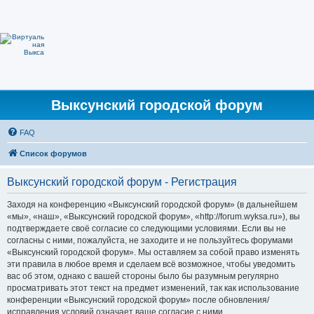
Выксунский городской форум
FAQ
Список форумов
Выксунский городской форум - Регистрация
Заходя на конференцию «Выксунский городской форум» (в дальнейшем
«мы», «наш», «Выксунский городской форум», «http://forum.wyksa.ru»), вы
подтверждаете своё согласие со следующими условиями. Если вы не
согласны с ними, пожалуйста, не заходите и не пользуйтесь форумами
«Выксунский городской форум». Мы оставляем за собой право изменять
эти правила в любое время и сделаем всё возможное, чтобы уведомить
вас об этом, однако с вашей стороны было бы разумным регулярно
просматривать этот текст на предмет изменений, так как использование
конференции «Выксунский городской форум» после обновления/
исправления условий означает ваше согласие с ними.