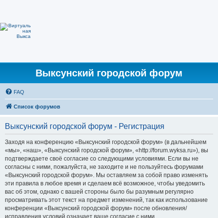
Выксунский городской форум
FAQ
Список форумов
Выксунский городской форум - Регистрация
Заходя на конференцию «Выксунский городской форум» (в дальнейшем
«мы», «наш», «Выксунский городской форум», «http://forum.wyksa.ru»), вы
подтверждаете своё согласие со следующими условиями. Если вы не
согласны с ними, пожалуйста, не заходите и не пользуйтесь форумами
«Выксунский городской форум». Мы оставляем за собой право изменять
эти правила в любое время и сделаем всё возможное, чтобы уведомить
вас об этом, однако с вашей стороны было бы разумным регулярно
просматривать этот текст на предмет изменений, так как использование
конференции «Выксунский городской форум» после обновления/
исправления условий означает ваше согласие с ними.