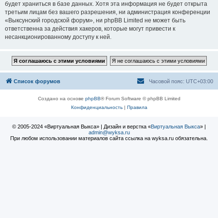
будет храниться в базе данных. Хотя эта информация не будет открыта
третьим лицам без вашего разрешения, ни администрация конференции
«Выксунский городской форум», ни phpBB Limited не может быть
ответственна за действия хакеров, которые могут привести к
несанкционированному доступу к ней.
Список форумов
Часовой пояс:
UTC+03:00
Создано на основе
phpBB
® Forum Software © phpBB Limited
Конфиденциальность
|
Правила
© 2005-2024 «Виртуальная Выкса» | Дизайн и верстка «
Виртуальная Выкса
» |
admin@wyksa.ru
При любом использовании материалов сайта ссылка на wyksa.ru обязательна.