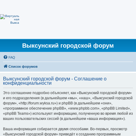
Выксунский городской форум
FAQ
Список форумов
Выксунский городской форум - Соглашение о
конфиденциальности
Это соглашение подробно объясняет, как «Выксунский городской форум»
и его подразделения (в дальнейшем «мы», «наш», «Выксунский городской
форум», «http://forum.wyksa.ru») и phpBB (в дальнейшем «они»,
«программное обеспечение phpBB», «www.phpbb.com», «phpBB Limited»,
«phpBB Teams») используют информацию, полученную во время любой из
ваших пользовательских сессий (в дальнейшем «ваша информация»).
Ваша информация собирается двумя способами. Во-первых, просмотр
«Выксунский городской форум» приведёт к созданию программным