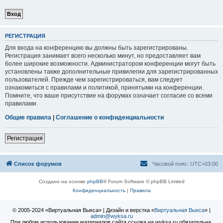
РЕГИСТРАЦИЯ
Для входа на конференцию вы должны быть зарегистрированы.
Регистрация занимает всего несколько минут, но предоставляет вам
более широкие возможности. Администратором конференции могут быть
установлены также дополнительные привилегии для зарегистрированных
пользователей. Прежде чем зарегистрироваться, вам следует
ознакомиться с правилами и политикой, принятыми на конференции.
Помните, что ваше присутствие на форумах означает согласие со всеми
правилами.
Общие правила
|
Соглашение о конфиденциальности
Регистрация
Список форумов
Часовой пояс:
UTC+03:00
Создано на основе
phpBB
® Forum Software © phpBB Limited
Конфиденциальность
|
Правила
© 2005-2024 «Виртуальная Выкса» | Дизайн и верстка «
Виртуальная Выкса
» |
admin@wyksa.ru
При любом использовании материалов сайта ссылка на wyksa.ru обязательна.