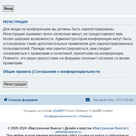
РЕГИСТРАЦИЯ
Для входа на конференцию вы должны быть зарегистрированы.
Регистрация занимает всего несколько минут, но предоставляет вам
более широкие возможности. Администратором конференции могут быть
установлены также дополнительные привилегии для зарегистрированных
пользователей. Прежде чем зарегистрироваться, вам следует
ознакомиться с правилами и политикой, принятыми на конференции.
Помните, что ваше присутствие на форумах означает согласие со всеми
правилами.
Общие правила
|
Соглашение о конфиденциальности
Регистрация
Список форумов
Часовой пояс:
UTC+03:00
Создано на основе
phpBB
® Forum Software © phpBB Limited
Конфиденциальность
|
Правила
© 2005-2024 «Виртуальная Выкса» | Дизайн и верстка «
Виртуальная Выкса
» |
admin@wyksa.ru
При любом использовании материалов сайта ссылка на wyksa.ru обязательна.