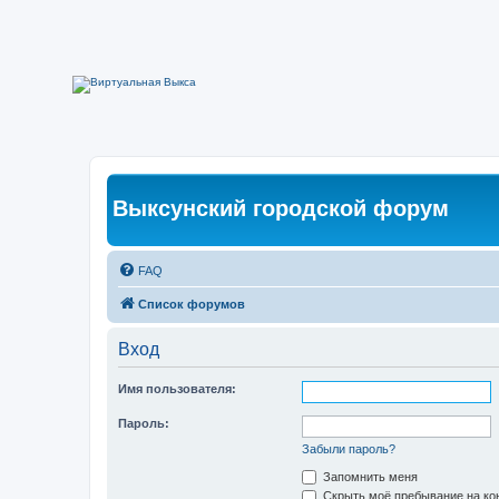
Выксунский городской форум
FAQ
Список форумов
Вход
Имя пользователя:
Пароль:
Забыли пароль?
Запомнить меня
Скрыть моё пребывание на кон