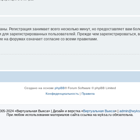
аны. Регистрация занимает всего несколько минут, но предоставляет вам б
 для зарегистрированных пользователей. Прежде чем зарегистрироваться, в
е на форумах означает согласие со всеми правилами.
Создано на основе
phpBB
® Forum Software © phpBB Limited
Конфиденциальность
|
Правила
005-2024 «Виртуальная Выкса» | Дизайн и верстка «
Виртуальная Выкса
» |
admin@wyks
При любом использовании материалов сайта ссылка на wyksa.ru обязательна.