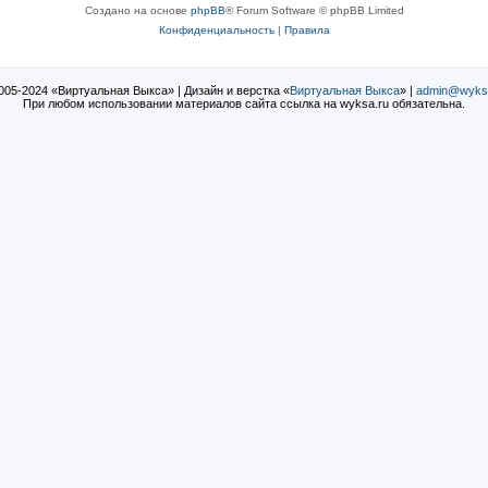
Создано на основе
phpBB
® Forum Software © phpBB Limited
Конфиденциальность
|
Правила
005-2024 «Виртуальная Выкса» | Дизайн и верстка «
Виртуальная Выкса
» |
admin@wyks
При любом использовании материалов сайта ссылка на wyksa.ru обязательна.