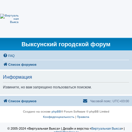
Выксунский городской форум
FAQ
Список форумов
Информация
Извините, но вам запрещено пользоваться поиском.
Список форумов
Часовой пояс:
UTC+03:00
Создано на основе
phpBB
® Forum Software © phpBB Limited
Конфиденциальность
|
Правила
© 2005-2024 «Виртуальная Выкса» | Дизайн и верстка «
Виртуальная Выкса
» |