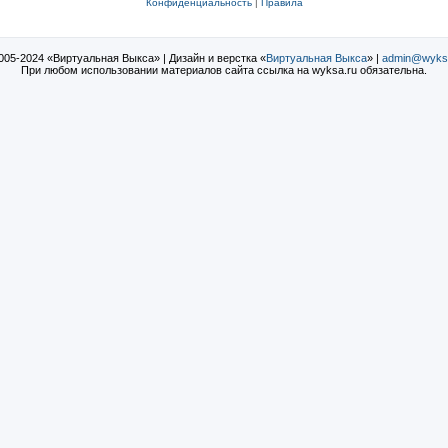
Конфиденциальность
|
Правила
005-2024 «Виртуальная Выкса» | Дизайн и верстка «
Виртуальная Выкса
» |
admin@wyks
При любом использовании материалов сайта ссылка на wyksa.ru обязательна.