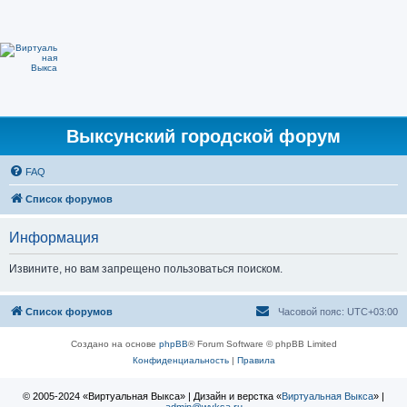
Выксунский городской форум
FAQ
Список форумов
Информация
Извините, но вам запрещено пользоваться поиском.
Список форумов
Часовой пояс:
UTC+03:00
Создано на основе
phpBB
® Forum Software © phpBB Limited
Конфиденциальность
|
Правила
© 2005-2024 «Виртуальная Выкса» | Дизайн и верстка «
Виртуальная Выкса
» |