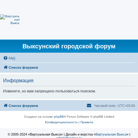
Выксунский городской форум
FAQ
Список форумов
Информация
Извините, но вам запрещено пользоваться поиском.
Список форумов
Часовой пояс:
UTC+03:00
Создано на основе
phpBB
® Forum Software © phpBB Limited
Конфиденциальность
|
Правила
© 2005-2024 «Виртуальная Выкса» | Дизайн и верстка «
Виртуальная Выкса
» |