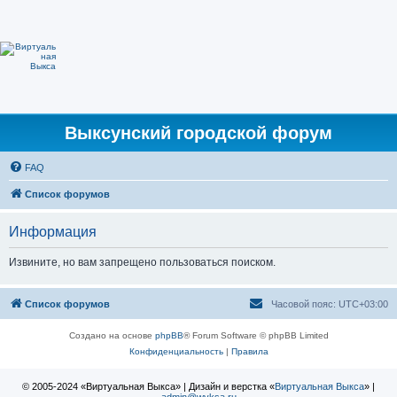
Выксунский городской форум
FAQ
Список форумов
Информация
Извините, но вам запрещено пользоваться поиском.
Список форумов
Часовой пояс:
UTC+03:00
Создано на основе
phpBB
® Forum Software © phpBB Limited
Конфиденциальность
|
Правила
© 2005-2024 «Виртуальная Выкса» | Дизайн и верстка «
Виртуальная Выкса
» |