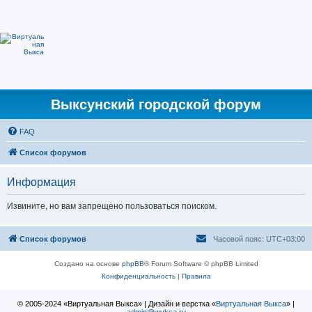
Выксунский городской форум
FAQ
Список форумов
Информация
Извините, но вам запрещено пользоваться поиском.
Список форумов
Часовой пояс:
UTC+03:00
Создано на основе
phpBB
® Forum Software © phpBB Limited
Конфиденциальность
|
Правила
© 2005-2024 «Виртуальная Выкса» | Дизайн и верстка «
Виртуальная Выкса
» |