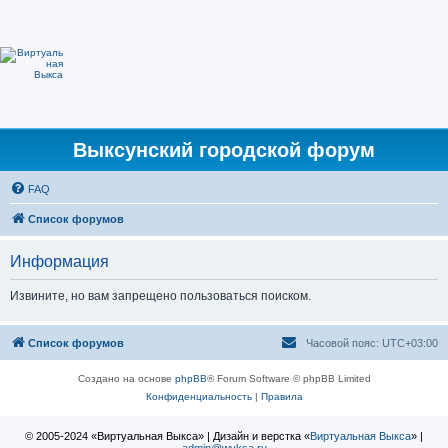
Выксунский городской форум
FAQ
Список форумов
Информация
Извините, но вам запрещено пользоваться поиском.
Список форумов
Часовой пояс:
UTC+03:00
Создано на основе
phpBB
® Forum Software © phpBB Limited
Конфиденциальность
|
Правила
© 2005-2024 «Виртуальная Выкса» | Дизайн и верстка «
Виртуальная Выкса
» |