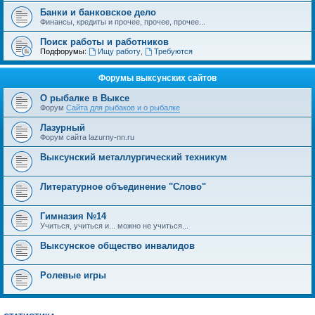
Банки и банковское дело
Финансы, кредиты и прочее, прочее, прочее...
Поиск работы и работников
Подфорумы:
Ищу работу
,
Требуются
Форумы выксунских сайтов
О рыбалке в Выксе
Форум
Cайта для рыбаков и о рыбалке
Лазурный
Форум сайта lazurny-nn.ru
Выксунский металлургический техникум
Литературное объединение "Слово"
Гимназия №14
Учиться, учиться и... можно не учиться...
Выксунское общество инвалидов
Ролевые игры