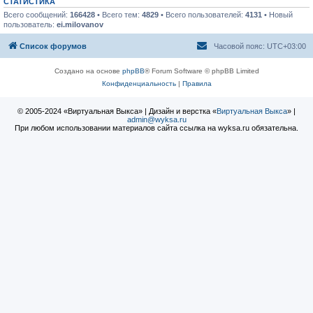
СТАТИСТИКА
Всего сообщений:
166428
• Всего тем:
4829
• Всего пользователей:
4131
• Новый
пользователь:
ei.milovanov
Список форумов
Часовой пояс:
UTC+03:00
Создано на основе
phpBB
® Forum Software © phpBB Limited
Конфиденциальность
|
Правила
© 2005-2024 «Виртуальная Выкса» | Дизайн и верстка «
Виртуальная Выкса
» |
admin@wyksa.ru
При любом использовании материалов сайта ссылка на wyksa.ru обязательна.