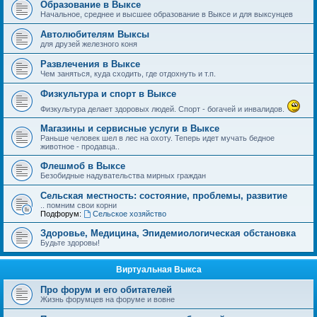
Образование в Выксе
Начальное, среднее и высшее образование в Выксе и для выксунцев
Автолюбителям Выксы
для друзей железного коня
Развлечения в Выксе
Чем заняться, куда сходить, где отдохнуть и т.п.
Физкультура и спорт в Выксе
Физкультура делает здоровых людей. Спорт - богачей и инвалидов.
Магазины и сервисные услуги в Выксе
Раньше человек шел в лес на охоту. Теперь идет мучать бедное
животное - продавца..
Флешмоб в Выксе
Безобидные надувательства мирных граждан
Сельская местность: состояние, проблемы, развитие
.. помним свои корни
Подфорум:
Сельское хозяйство
Здоровье, Медицина, Эпидемиологическая обстановка
Будьте здоровы!
Виртуальная Выкса
Про форум и его обитателей
Жизнь форумцев на форуме и вовне