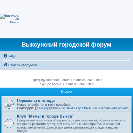
Выксунский городской форум
FAQ
Список форумов
Предыдущее посещение: Сб авг 08, 2026 18:16
Текущее время: Сб авг 08, 2026 18:16
Выкса
Перемены в городе
Новости, события и тому подобное
Подфорум:
Государственные заказы для Выксы и Выксунского района
Клуб "Мамы в городе Выкса"
Предлагаем мамочкам объединиться для знакомств, обмена опытом в
вопросах развития деток, для совместных мероприятий и создания
новой, такой необходимой для деток развивающей среды в нашем
городе.