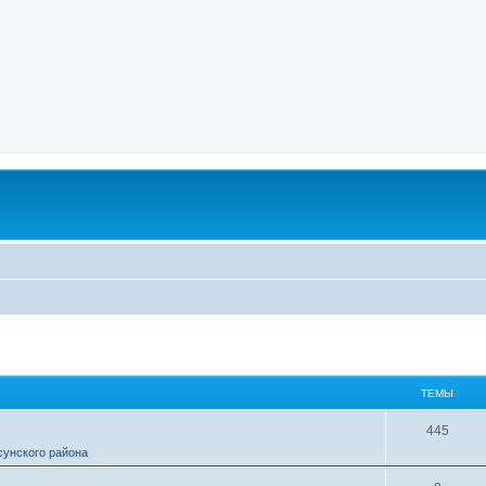
ТЕМЫ
445
сунского района