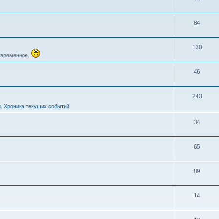
84
130
и временное.
46
243
и. Хроника текущих событий
34
65
89
14