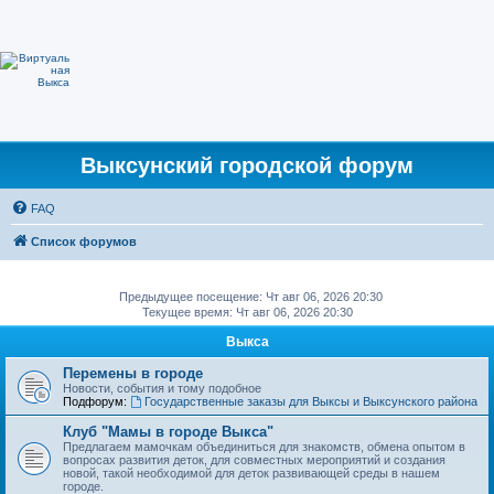
Выксунский городской форум
FAQ
Список форумов
Предыдущее посещение: Чт авг 06, 2026 20:30
Текущее время: Чт авг 06, 2026 20:30
Выкса
Перемены в городе
Новости, события и тому подобное
Подфорум:
Государственные заказы для Выксы и Выксунского района
Клуб "Мамы в городе Выкса"
Предлагаем мамочкам объединиться для знакомств, обмена опытом в
вопросах развития деток, для совместных мероприятий и создания
новой, такой необходимой для деток развивающей среды в нашем
городе.