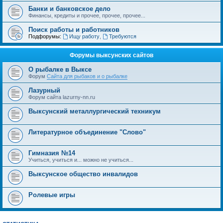
Банки и банковское дело
Финансы, кредиты и прочее, прочее, прочее...
Поиск работы и работников
Подфорумы:
Ищу работу
,
Требуются
Форумы выксунских сайтов
О рыбалке в Выксе
Форум
Cайта для рыбаков и о рыбалке
Лазурный
Форум сайта lazurny-nn.ru
Выксунский металлургический техникум
Литературное объединение "Слово"
Гимназия №14
Учиться, учиться и... можно не учиться...
Выксунское общество инвалидов
Ролевые игры