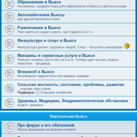
Образование в Выксе
Начальное, среднее и высшее образование в Выксе и для выксунцев
Автолюбителям Выксы
для друзей железного коня
Развлечения в Выксе
Чем заняться, куда сходить, где отдохнуть и т.п.
Физкультура и спорт в Выксе
Физкультура делает здоровых людей. Спорт - богачей и инвалидов.
Магазины и сервисные услуги в Выксе
Раньше человек шел в лес на охоту. Теперь идет мучать бедное
животное - продавца..
Флешмоб в Выксе
Безобидные надувательства мирных граждан
Сельская местность: состояние, проблемы, развитие
.. помним свои корни
Подфорум:
Сельское хозяйство
Здоровье, Медицина, Эпидемиологическая обстановка
Будьте здоровы!
Виртуальная Выкса
Про форум и его обитателей
Жизнь форумцев на форуме и вовне