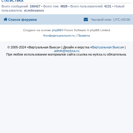
СТАТИСТИКА
Всего сообщений:
166427
• Всего тем:
4828
• Всего пользователей:
4131
• Новый
пользователь:
ei.milovanov
Список форумов
Часовой пояс:
UTC+03:00
Создано на основе
phpBB
® Forum Software © phpBB Limited
Конфиденциальность
|
Правила
© 2005-2024 «Виртуальная Выкса» | Дизайн и верстка «
Виртуальная Выкса
» |
admin@wyksa.ru
При любом использовании материалов сайта ссылка на wyksa.ru обязательна.